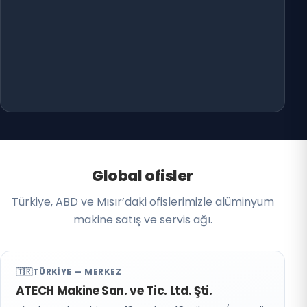
Global ofisler
Türkiye, ABD ve Mısır’daki ofislerimizle alüminyum
makine satış ve servis ağı.
🇹🇷
TÜRKIYE — MERKEZ
ATECH Makine San. ve Tic. Ltd. Şti.