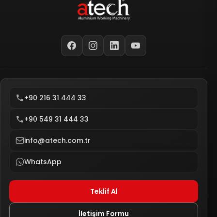
+90 216 31 444 33
+90 549 31 444 33
info@atech.com.tr
WhatsApp
Teklif Al
İletişim Formu