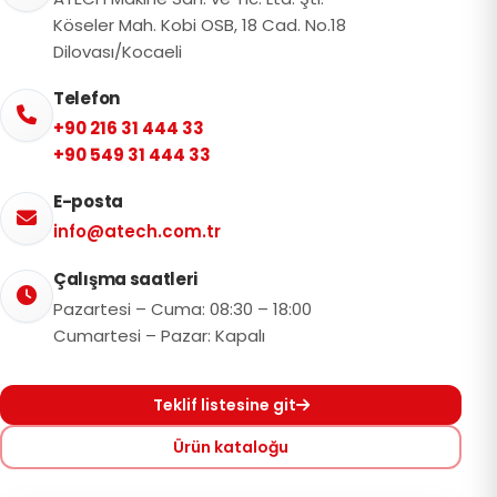
Köseler Mah. Kobi OSB, 18 Cad. No.18
Dilovası/Kocaeli
Telefon
+90 216 31 444 33
+90 549 31 444 33
E-posta
info@atech.com.tr
Çalışma saatleri
Pazartesi – Cuma: 08:30 – 18:00
Cumartesi – Pazar: Kapalı
Teklif listesine git
Ürün kataloğu