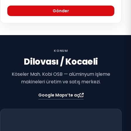
Gönder
KONUM
Dilovası / Kocaeli
Köseler Mah. Kobi OSB — alüminyum işleme
makineleri üretim ve satış merkezi.
Google Maps’te aç