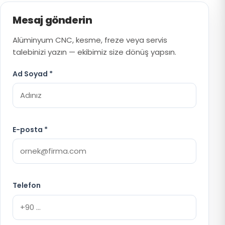
Mesaj gönderin
Alüminyum CNC, kesme, freze veya servis
talebinizi yazın — ekibimiz size dönüş yapsın.
Ad Soyad *
E-posta *
Telefon